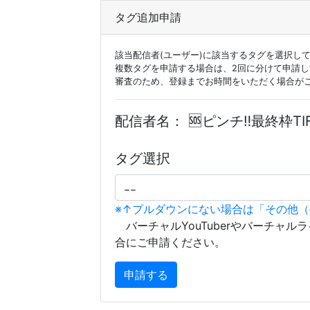
タグ追加申請
該当配信者(ユーザー)に該当するタグを選択し
複数タグを申請する場合は、2回に分けて申請
審査のため、登録までお時間をいただく場合が
配信者名：
🆘ピンチ‼️最終枠
タグ選択
※↑プルダウンにない場合は「その他
バーチャルYouTuberやバーチャル
合にご申請ください。
申請する