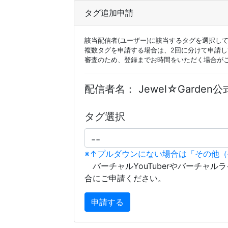
タグ追加申請
該当配信者(ユーザー)に該当するタグを選択し
複数タグを申請する場合は、2回に分けて申請
審査のため、登録までお時間をいただく場合が
配信者名：
Jewel☆Garden
タグ選択
※↑プルダウンにない場合は「その他
バーチャルYouTuberやバーチャル
合にご申請ください。
申請する