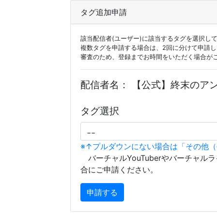
タグ追加申請
該当配信者(ユーザー)に該当するタグを選択し
複数タグを申請する場合は、2回に分けて申請
審査のため、登録までお時間をいただく場合が
配信者名：
【公式】終末のア
タグ選択
※↑プルダウンにない場合は「その他
バーチャルYouTuberやバーチャル
合にご申請ください。
申請する