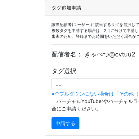
タグ追加申請
該当配信者(ユーザー)に該当するタグを選択し
複数タグを申請する場合は、2回に分けて申請
審査のため、登録までお時間をいただく場合が
配信者名：
きゃべつ@cvtuu2
タグ選択
※↑プルダウンにない場合は「その他
バーチャルYouTuberやバーチャル
合にご申請ください。
申請する