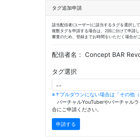
タグ追加申請
該当配信者(ユーザー)に該当するタグを選択し
複数タグを申請する場合は、2回に分けて申請
審査のため、登録までお時間をいただく場合が
配信者名：
Concept BAR Re
タグ選択
※↑プルダウンにない場合は「その他
バーチャルYouTuberやバーチャル
合にご申請ください。
申請する