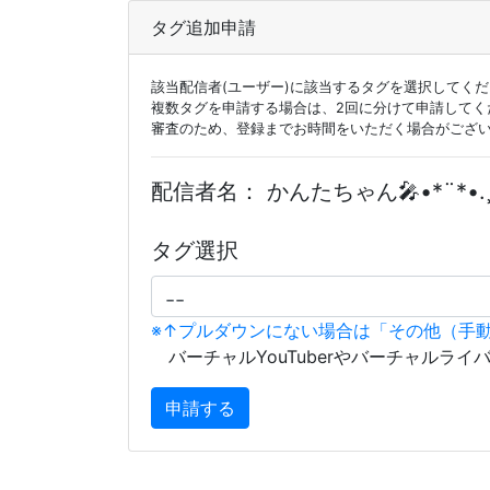
タグ追加申請
該当配信者(ユーザー)に該当するタグを選択してく
複数タグを申請する場合は、2回に分けて申請してく
審査のため、登録までお時間をいただく場合がござ
配信者名：
かんたちゃん🎤•*¨*•.¸
タグ選択
※↑プルダウンにない場合は「その他（手
バーチャルYouTuberやバーチャルライ
申請する