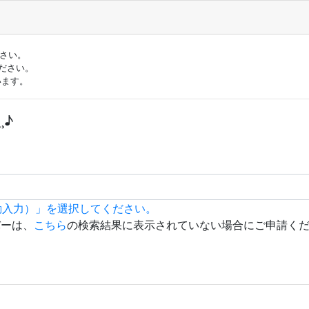
ださい。
ださい。
います。
¸♪
動入力）」を選択してください。
バーは、
こちら
の検索結果に表示されていない場合にご申請く