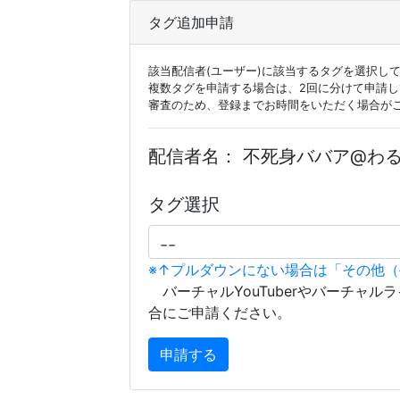
タグ追加申請
該当配信者(ユーザー)に該当するタグを選択し
複数タグを申請する場合は、2回に分けて申請
審査のため、登録までお時間をいただく場合が
配信者名：
不死身ババア@わ
タグ選択
※↑プルダウンにない場合は「その他
バーチャルYouTuberやバーチャル
合にご申請ください。
申請する