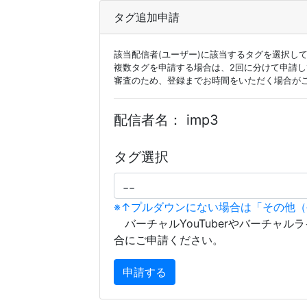
タグ追加申請
該当配信者(ユーザー)に該当するタグを選択し
複数タグを申請する場合は、2回に分けて申請
審査のため、登録までお時間をいただく場合が
配信者名：
imp3
タグ選択
※↑プルダウンにない場合は「その他
バーチャルYouTuberやバーチャル
合にご申請ください。
申請する