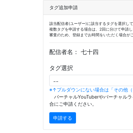
タグ追加申請
該当配信者(ユーザー)に該当するタグを選択し
複数タグを申請する場合は、2回に分けて申請
審査のため、登録までお時間をいただく場合が
配信者名：
七十四
タグ選択
※↑プルダウンにない場合は「その他
バーチャルYouTuberやバーチャル
合にご申請ください。
申請する