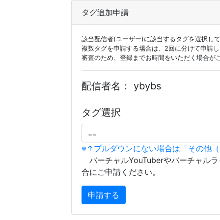
タグ追加申請
該当配信者(ユーザー)に該当するタグを選択し
複数タグを申請する場合は、2回に分けて申請
審査のため、登録までお時間をいただく場合が
配信者名：
ybybs
タグ選択
※↑プルダウンにない場合は「その他
バーチャルYouTuberやバーチャル
合にご申請ください。
申請する