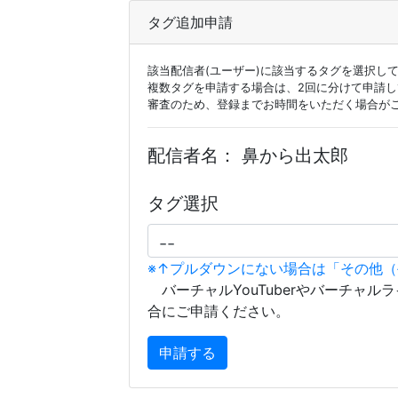
タグ追加申請
該当配信者(ユーザー)に該当するタグを選択し
複数タグを申請する場合は、2回に分けて申請
審査のため、登録までお時間をいただく場合が
配信者名：
鼻から出太郎
タグ選択
※↑プルダウンにない場合は「その他
バーチャルYouTuberやバーチャル
合にご申請ください。
申請する