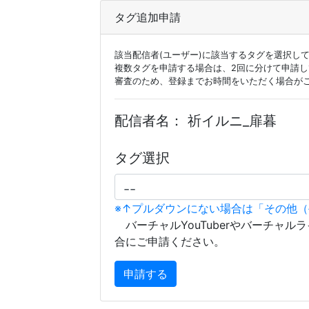
タグ追加申請
該当配信者(ユーザー)に該当するタグを選択し
複数タグを申請する場合は、2回に分けて申請
審査のため、登録までお時間をいただく場合が
配信者名：
祈イルニ_扉暮
タグ選択
※↑プルダウンにない場合は「その他
バーチャルYouTuberやバーチャル
合にご申請ください。
申請する