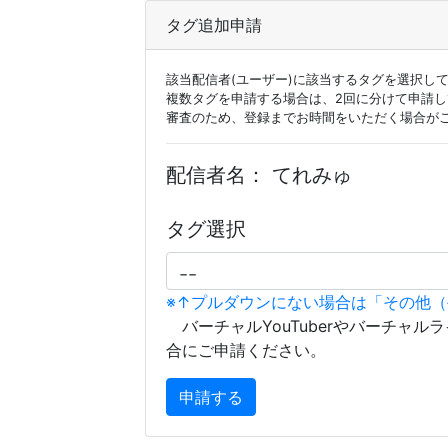
タグ追加申請
該当配信者(ユーザー)に該当するタグを選択し
複数タグを申請する場合は、2回に分けて申請
審査のため、登録までお時間をいただく場合が
配信者名：
てれみゅ
タグ選択
※↑プルダウンにない場合は「その他
バーチャルYouTuberやバーチャル
合にご申請ください。
申請する