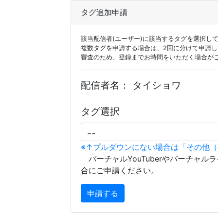
タグ追加申請
該当配信者(ユーザー)に該当するタグを選択し
複数タグを申請する場合は、2回に分けて申請
審査のため、登録までお時間をいただく場合が
配信者名：
タイショワ
タグ選択
※↑プルダウンにない場合は「その他
バーチャルYouTuberやバーチャル
合にご申請ください。
申請する