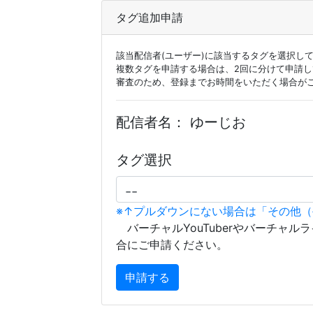
タグ追加申請
該当配信者(ユーザー)に該当するタグを選択し
複数タグを申請する場合は、2回に分けて申請
審査のため、登録までお時間をいただく場合が
配信者名：
ゆーじお
タグ選択
※↑プルダウンにない場合は「その他
バーチャルYouTuberやバーチャル
合にご申請ください。
申請する