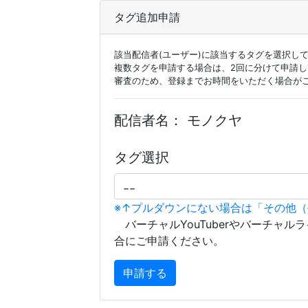
タグ追加申請
該当配信者(ユーザー)に該当するタグを選択し
複数タグを申請する場合は、2回に分けて申請
審査のため、登録までお時間をいただく場合が
配信者名：
モノクヤ
タグ選択
※↑プルダウンにない場合は「その他
バーチャルYouTuberやバーチャル
合にご申請ください。
申請する