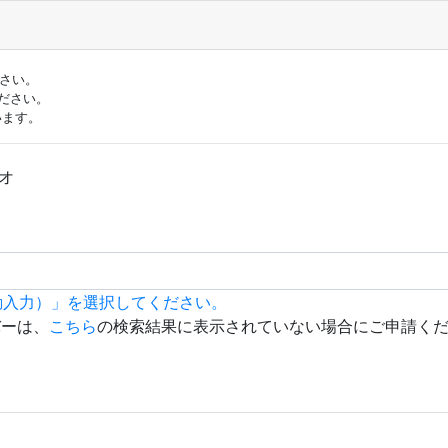
ださい。
ださい。
います。
ォ
動入力）」を選択してください。
バーは、
こちら
の検索結果に表示されていない場合にご申請く