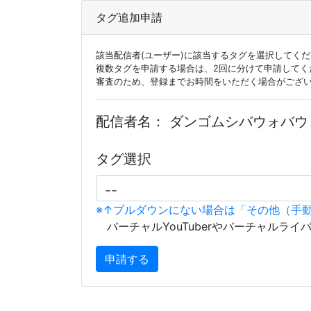
タグ追加申請
該当配信者(ユーザー)に該当するタグを選択してく
複数タグを申請する場合は、2回に分けて申請してく
審査のため、登録までお時間をいただく場合がござ
配信者名：
ダンゴムシバウォバウ
タグ選択
※↑プルダウンにない場合は「その他（手
バーチャルYouTuberやバーチャルライ
申請する