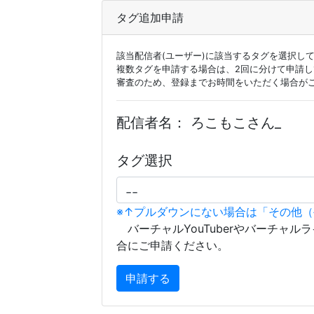
タグ追加申請
該当配信者(ユーザー)に該当するタグを選択し
複数タグを申請する場合は、2回に分けて申請
審査のため、登録までお時間をいただく場合が
配信者名：
ろこもこさん_
タグ選択
※↑プルダウンにない場合は「その他
バーチャルYouTuberやバーチャル
合にご申請ください。
申請する