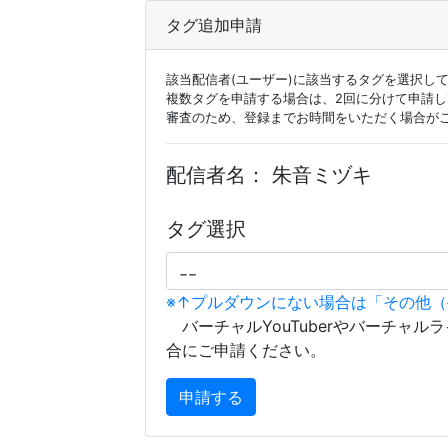
タグ追加申請
該当配信者(ユーザー)に該当するタグを選択し
複数タグを申請する場合は、2回に分けて申請
審査のため、登録までお時間をいただく場合が
配信者名：
朱音ミヅキ
タグ選択
※↑プルダウンにない場合は「その他
バーチャルYouTuberやバーチャル
合にご申請ください。
申請する