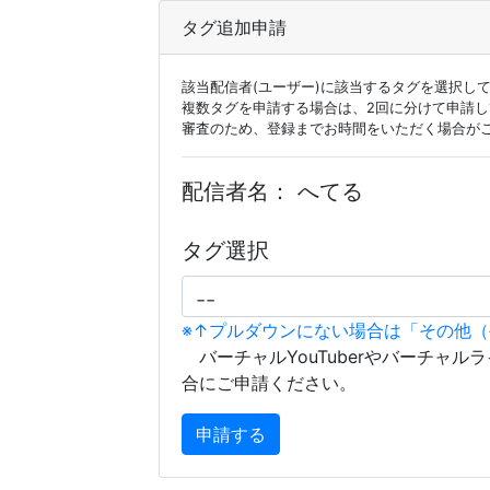
タグ追加申請
該当配信者(ユーザー)に該当するタグを選択し
複数タグを申請する場合は、2回に分けて申請
審査のため、登録までお時間をいただく場合が
配信者名：
へてる
タグ選択
※↑プルダウンにない場合は「その他
バーチャルYouTuberやバーチャル
合にご申請ください。
申請する