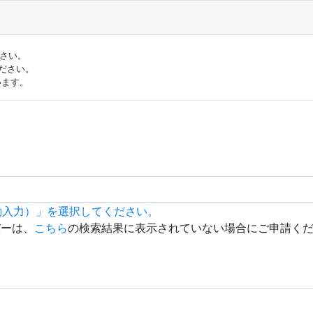
ださい。
ださい。
います。
動入力）」を選択してください。
バーは、
こちら
の検索結果に表示されていない場合にご申請く