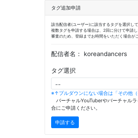
タグ追加申請
該当配信者(ユーザー)に該当するタグを選択し
複数タグを申請する場合は、2回に分けて申請
審査のため、登録までお時間をいただく場合が
配信者名：
koreandancers
タグ選択
※↑プルダウンにない場合は「その他
バーチャルYouTuberやバーチャル
合にご申請ください。
申請する