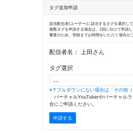
タグ追加申請
該当配信者(ユーザー)に該当するタグを選択し
複数タグを申請する場合は、2回に分けて申請
審査のため、登録までお時間をいただく場合が
配信者名：
上田さん
タグ選択
※↑プルダウンにない場合は「その他
バーチャルYouTuberやバーチャル
合にご申請ください。
申請する