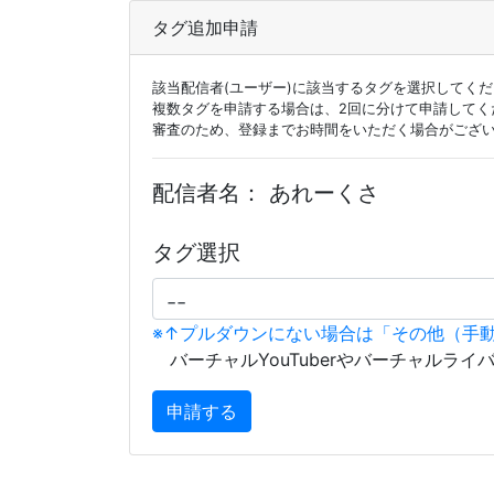
タグ追加申請
該当配信者(ユーザー)に該当するタグを選択してく
複数タグを申請する場合は、2回に分けて申請してく
審査のため、登録までお時間をいただく場合がござ
配信者名：
あれーくさ
タグ選択
※↑プルダウンにない場合は「その他（手
バーチャルYouTuberやバーチャルライ
申請する