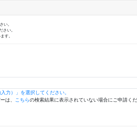
ださい。
ださい。
います。
動入力）」を選択してください。
バーは、
こちら
の検索結果に表示されていない場合にご申請く