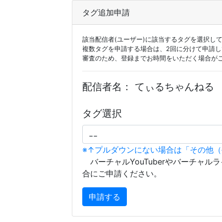
タグ追加申請
該当配信者(ユーザー)に該当するタグを選択し
複数タグを申請する場合は、2回に分けて申請
審査のため、登録までお時間をいただく場合が
配信者名：
てぃるちゃんねる
タグ選択
※↑プルダウンにない場合は「その他
バーチャルYouTuberやバーチャル
合にご申請ください。
申請する