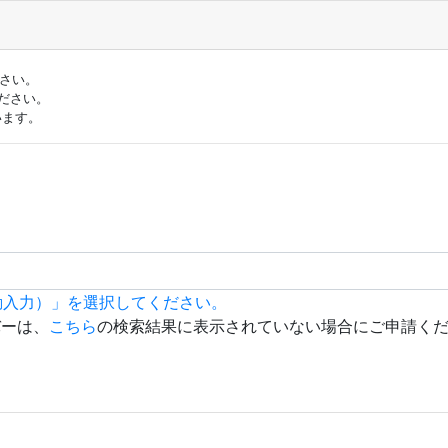
ださい。
ださい。
います。
動入力）」を選択してください。
バーは、
こちら
の検索結果に表示されていない場合にご申請く