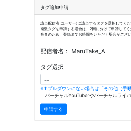
タグ追加申請
該当配信者(ユーザー)に該当するタグを選択してく
複数タグを申請する場合は、2回に分けて申請してく
審査のため、登録までお時間をいただく場合がござ
配信者名：
MaruTake_A
タグ選択
※↑プルダウンにない場合は「その他（手
バーチャルYouTuberやバーチャルライ
申請する