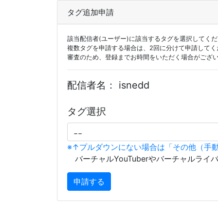
タグ追加申請
該当配信者(ユーザー)に該当するタグを選択してく
複数タグを申請する場合は、2回に分けて申請してく
審査のため、登録までお時間をいただく場合がござ
配信者名：
isnedd
タグ選択
※↑プルダウンにない場合は「その他（手
バーチャルYouTuberやバーチャルライ
申請する