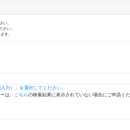
ださい。
ださい。
います。
動入力）」を選択してください。
バーは、
こちら
の検索結果に表示されていない場合にご申請く