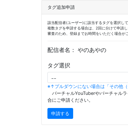
タグ追加申請
該当配信者(ユーザー)に該当するタグを選択し
複数タグを申請する場合は、2回に分けて申請
審査のため、登録までお時間をいただく場合が
配信者名：
やのあやの
タグ選択
※↑プルダウンにない場合は「その他
バーチャルYouTuberやバーチャル
合にご申請ください。
申請する