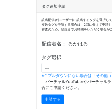
タグ追加申請
該当配信者(ユーザー)に該当するタグを選択し
複数タグを申請する場合は、2回に分けて申請
審査のため、登録までお時間をいただく場合が
配信者名：
るかはる
タグ選択
※↑プルダウンにない場合は「その他
バーチャルYouTuberやバーチャル
合にご申請ください。
申請する