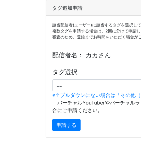
タグ追加申請
該当配信者(ユーザー)に該当するタグを選択し
複数タグを申請する場合は、2回に分けて申請
審査のため、登録までお時間をいただく場合が
配信者名：
カカさん
タグ選択
※↑プルダウンにない場合は「その他
バーチャルYouTuberやバーチャル
合にご申請ください。
申請する