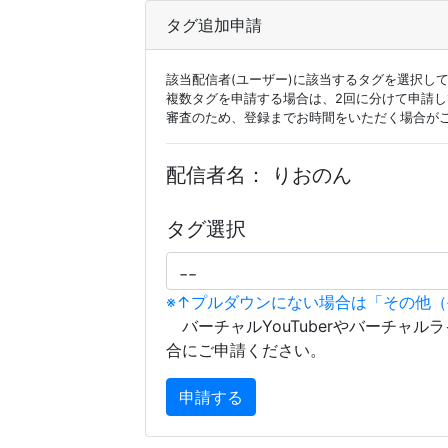
タグ追加申請
該当配信者(ユーザー)に該当するタグを選択し
複数タグを申請する場合は、2回に分けて申請
審査のため、登録までお時間をいただく場合が
配信者名：
りおのん
タグ選択
※↑プルダウンにない場合は「その他
バーチャルYouTuberやバーチャル
合にご申請ください。
申請する