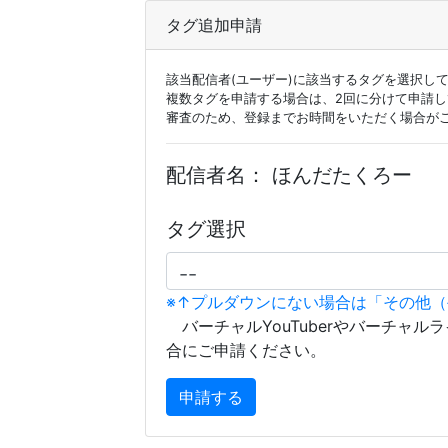
タグ追加申請
該当配信者(ユーザー)に該当するタグを選択し
複数タグを申請する場合は、2回に分けて申請
審査のため、登録までお時間をいただく場合が
配信者名：
ほんだたくろー
タグ選択
※↑プルダウンにない場合は「その他
バーチャルYouTuberやバーチャル
合にご申請ください。
申請する