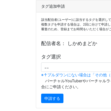
タグ追加申請
該当配信者(ユーザー)に該当するタグを選択し
複数タグを申請する場合は、2回に分けて申請
審査のため、登録までお時間をいただく場合が
配信者名：
しかめまどか
タグ選択
※↑プルダウンにない場合は「その他
バーチャルYouTuberやバーチャル
合にご申請ください。
申請する