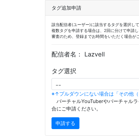
タグ追加申請
該当配信者(ユーザー)に該当するタグを選択し
複数タグを申請する場合は、2回に分けて申請
審査のため、登録までお時間をいただく場合が
配信者名：
Lazvell
タグ選択
※↑プルダウンにない場合は「その他
バーチャルYouTuberやバーチャル
合にご申請ください。
申請する