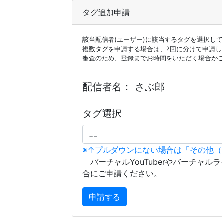
タグ追加申請
該当配信者(ユーザー)に該当するタグを選択し
複数タグを申請する場合は、2回に分けて申請
審査のため、登録までお時間をいただく場合が
配信者名：
さぶ郎
タグ選択
※↑プルダウンにない場合は「その他
バーチャルYouTuberやバーチャル
合にご申請ください。
申請する