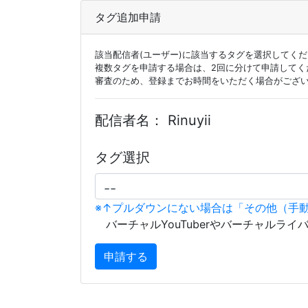
タグ追加申請
該当配信者(ユーザー)に該当するタグを選択してく
複数タグを申請する場合は、2回に分けて申請してく
審査のため、登録までお時間をいただく場合がござ
配信者名：
Rinuyii
タグ選択
※↑プルダウンにない場合は「その他（手
バーチャルYouTuberやバーチャルライ
申請する