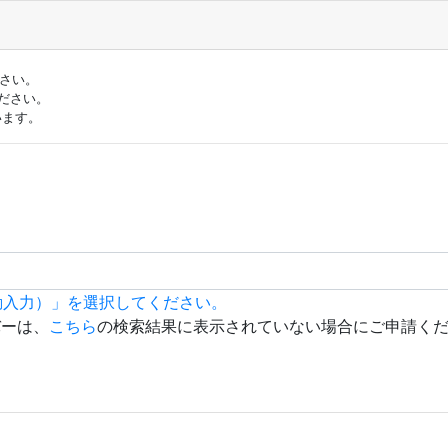
ださい。
ださい。
います。
動入力）」を選択してください。
バーは、
こちら
の検索結果に表示されていない場合にご申請く