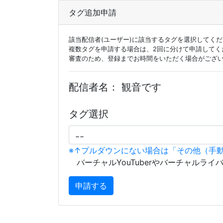
タグ追加申請
該当配信者(ユーザー)に該当するタグを選択してく
複数タグを申請する場合は、2回に分けて申請してく
審査のため、登録までお時間をいただく場合がござ
配信者名：
観音です
タグ選択
※↑プルダウンにない場合は「その他（手
バーチャルYouTuberやバーチャルライ
申請する