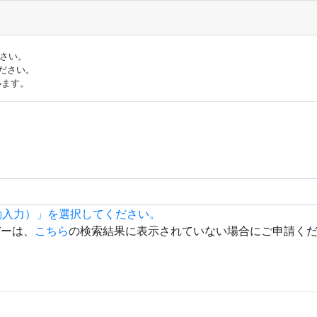
ださい。
ださい。
います。
動入力）」を選択してください。
バーは、
こちら
の検索結果に表示されていない場合にご申請く