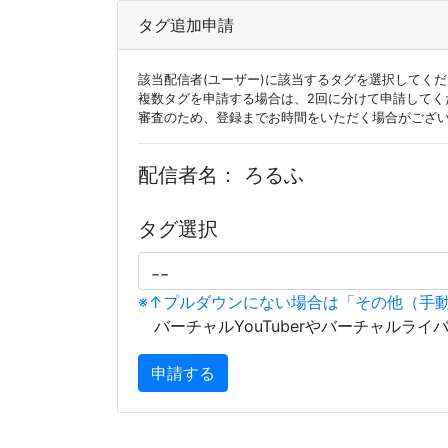
タグ追加申請
該当配信者(ユーザー)に該当するタグを選択してく
複数タグを申請する場合は、2回に分けて申請してく
審査のため、登録までお時間をいただく場合がござ
配信者名：
ろるふ
タグ選択
※↑プルダウンにない場合は「その他（手
バーチャルYouTuberやバーチャルライ
申請する