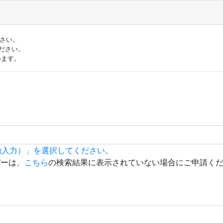
ださい。
ださい。
います。
動入力）」を選択してください。
バーは、
こちら
の検索結果に表示されていない場合にご申請く