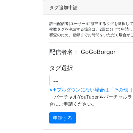
タグ追加申請
該当配信者(ユーザー)に該当するタグを選択し
複数タグを申請する場合は、2回に分けて申請
審査のため、登録までお時間をいただく場合が
配信者名：
GoGoBorgor
タグ選択
※↑プルダウンにない場合は「その他
バーチャルYouTuberやバーチャル
合にご申請ください。
申請する