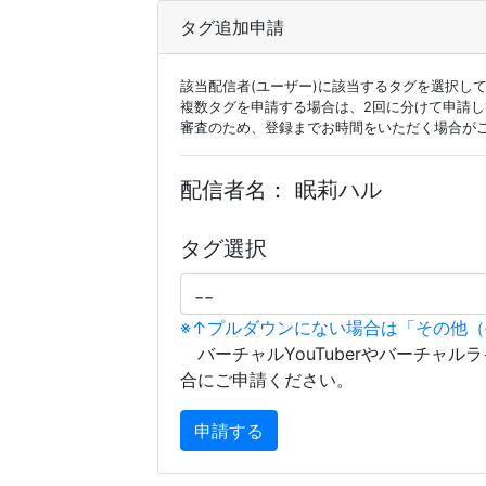
タグ追加申請
該当配信者(ユーザー)に該当するタグを選択し
複数タグを申請する場合は、2回に分けて申請
審査のため、登録までお時間をいただく場合が
配信者名：
眠莉ハル
タグ選択
※↑プルダウンにない場合は「その他
バーチャルYouTuberやバーチャル
合にご申請ください。
申請する