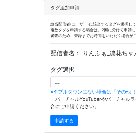
タグ追加申請
該当配信者(ユーザー)に該当するタグを選択し
複数タグを申請する場合は、2回に分けて申請
審査のため、登録までお時間をいただく場合が
配信者名：
りんふぁ_凛花ちゃ
タグ選択
※↑プルダウンにない場合は「その他
バーチャルYouTuberやバーチャル
合にご申請ください。
申請する