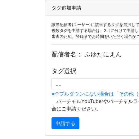
タグ追加申請
該当配信者(ユーザー)に該当するタグを選択し
複数タグを申請する場合は、2回に分けて申請
審査のため、登録までお時間をいただく場合が
配信者名：
ふゆたにえん
タグ選択
※↑プルダウンにない場合は「その他
バーチャルYouTuberやバーチャル
合にご申請ください。
申請する