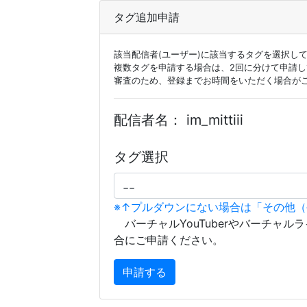
タグ追加申請
該当配信者(ユーザー)に該当するタグを選択し
複数タグを申請する場合は、2回に分けて申請
審査のため、登録までお時間をいただく場合が
配信者名：
im_mittiii
タグ選択
※↑プルダウンにない場合は「その他
バーチャルYouTuberやバーチャル
合にご申請ください。
申請する