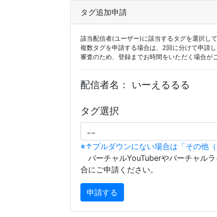
タグ追加申請
該当配信者(ユーザー)に該当するタグを選択し
複数タグを申請する場合は、2回に分けて申請
審査のため、登録までお時間をいただく場合が
配信者名：
いーえるるる
タグ選択
※↑プルダウンにない場合は「その他
バーチャルYouTuberやバーチャル
合にご申請ください。
申請する