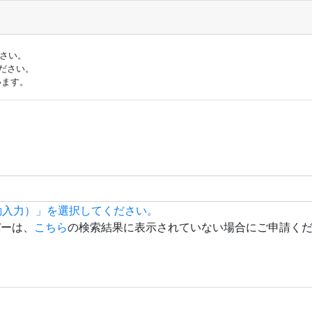
ださい。
ださい。
います。
動入力）」を選択してください。
バーは、
こちら
の検索結果に表示されていない場合にご申請く