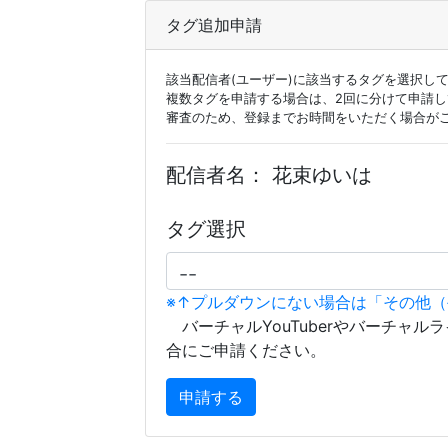
タグ追加申請
該当配信者(ユーザー)に該当するタグを選択し
複数タグを申請する場合は、2回に分けて申請
審査のため、登録までお時間をいただく場合が
配信者名：
花束ゆいは
タグ選択
※↑プルダウンにない場合は「その他
バーチャルYouTuberやバーチャル
合にご申請ください。
申請する