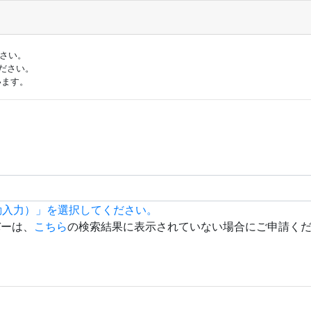
ださい。
ださい。
います。
動入力）」を選択してください。
バーは、
こちら
の検索結果に表示されていない場合にご申請く