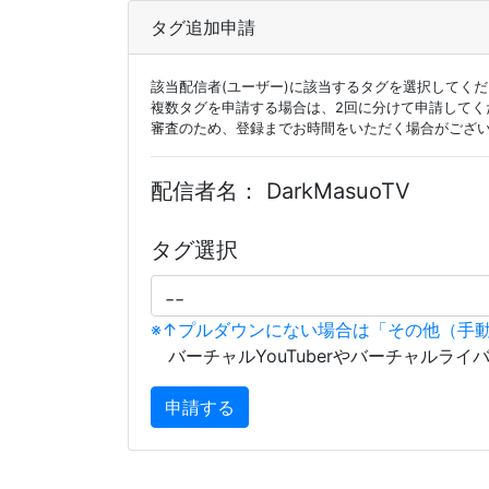
タグ追加申請
該当配信者(ユーザー)に該当するタグを選択してく
複数タグを申請する場合は、2回に分けて申請してく
審査のため、登録までお時間をいただく場合がござ
配信者名：
DarkMasuoTV
タグ選択
※↑プルダウンにない場合は「その他（手
バーチャルYouTuberやバーチャルライ
申請する