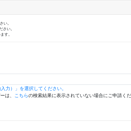
ださい。
ださい。
います。
動入力）」を選択してください。
バーは、
こちら
の検索結果に表示されていない場合にご申請く