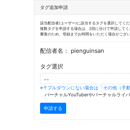
タグ追加申請
該当配信者(ユーザー)に該当するタグを選択してく
複数タグを申請する場合は、2回に分けて申請してく
審査のため、登録までお時間をいただく場合がござ
配信者名：
pienguinsan
タグ選択
※↑プルダウンにない場合は「その他（手
バーチャルYouTuberやバーチャルライ
申請する