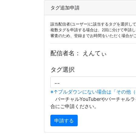
タグ追加申請
該当配信者(ユーザー)に該当するタグを選択し
複数タグを申請する場合は、2回に分けて申請
審査のため、登録までお時間をいただく場合が
配信者名：
えんてぃ
タグ選択
※↑プルダウンにない場合は「その他
バーチャルYouTuberやバーチャル
合にご申請ください。
申請する