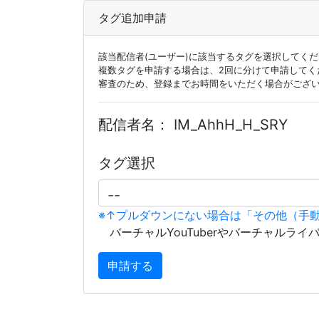
タグ追加申請
該当配信者(ユーザー)に該当するタグを選択してく
複数タグを申請する場合は、2回に分けて申請してく
審査のため、登録までお時間をいただく場合がござ
配信者名：
IM_AhhH_H_SRY
タグ選択
※↑プルダウンにない場合は「その他（手
バーチャルYouTuberやバーチャルライ
申請する