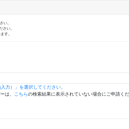
ださい。
ださい。
います。
動入力）」を選択してください。
バーは、
こちら
の検索結果に表示されていない場合にご申請く